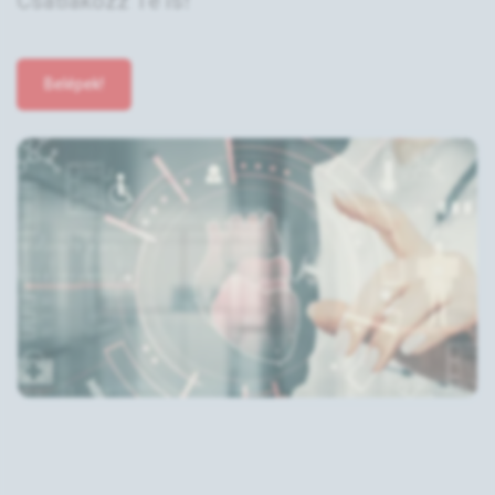
Csatlakozz Te is!
Belépek!