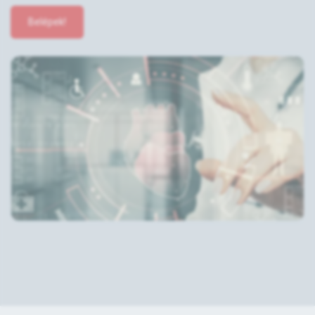
Belépek!