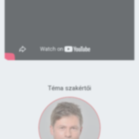
Téma szakértői