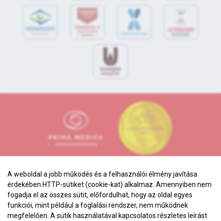
A weboldal a jobb működés és a felhasználói élmény javítása
érdekében HTTP-sütiket (cookie-kat) alkalmaz. Amennyiben nem
fogadja el az összes sütit, előfordulhat, hogy az oldal egyes
funkciói, mint például a foglalási rendszer, nem működnek
Adatkezelési tájékoztató
megfelelően. A sütik használatával kapcsolatos részletes leírást