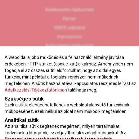
Adatkezelési tájékoztató
Karrier
VEKOP pályázat
Impresszum
Adatvédelmi tájékoztató
ÁSZF
A weboldal a jobb működés és a felhasználói élmény javítása
érdekében HTTP-sütiket (cookie-kat) alkalmaz. Amennyiben nem
Vérnyomásnapló
fogadja el az összes sütit, előfordulhat, hogy az oldal egyes
funkciói, mint például a foglalási rendszer, nem működnek
Az oldalon feltüntetett árak az ÁFÁ-t tartalmazzák!
megfelelően. A sütik használatával kapcsolatos részletes leírást az
A képek a
Shutterstock.com
és a
Canva.com
licence alapján
Adatkezelési Tájékoztatónkban
találhatja meg.
kerültek felhasználásra.
Szükséges sütik
Copyright © 2026 •
KardioKözpont.hu
• Minden jog fenntartva.
Ezek a sütik elengedhetetlenek a weboldal alapvető funkcióinak
Developed by
Appon
&
György Nándor
működéséhez, ezek nélkül az oldal nem működik megfelelően.
Analitikai sütik
Az analitikai sütik segítenek megérteni, milyen tartalmakat
kedvelnek a látogatók, ezzel javíthatjuk szolgáltatásainkat. Az