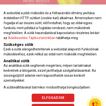
A weboldal a jobb működés és a felhasználói élmény javítása
érdekében HTTP-sütiket (cookie-kat) alkalmaz. Amennyiben nem
fogadja el az összes sütit, előfordulhat, hogy az oldal egyes
funkciói, mint például a foglalási rendszer, nem működnek
megfelelően. A sütik használatával kapcsolatos részletes leírást
Adatkezelési tájékoztató
az
Adatkezelési Tájékoztatónkban
találhatja meg.
Karrier
Szükséges sütik
Ezek a sütik elengedhetetlenek a weboldal alapvető funkcióinak
VEKOP pályázat
működéséhez, ezek nélkül az oldal nem működik megfelelően.
Impresszum
Analitikai sütik
Adatvédelmi tájékoztató
Az analitikai sütik segítenek megérteni, milyen tartalmakat
ÁSZF
kedvelnek a látogatók, ezzel javíthatjuk szolgáltatásainkat. Az
összegyűjtött adatok nem kapcsolhatók össze konkrét
Vérnyomásnapló
személyekkel.
A sütibeállításokat bármikor módosíthatja böngészőjében.
Az oldalon feltüntetett árak az ÁFÁ-t tartalmazzák!
A képek a
Shutterstock.com
és a
Canva.com
licence alapján
ELFOGADOM
kerültek felhasználásra.
Copyright © 2026 •
KardioKözpont.hu
• Minden jog fenntartva.