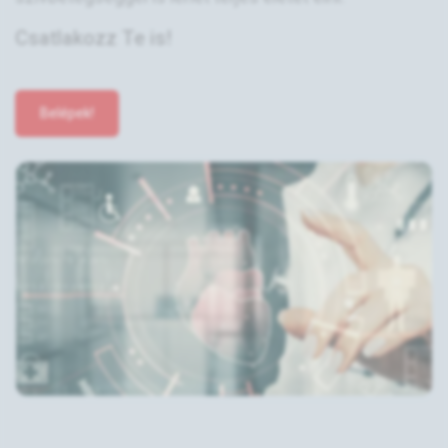
Csatlakozz Te is!
Belépek!