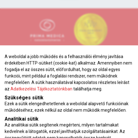
A weboldal a jobb működés és a felhasználói élmény javítása
érdekében HTTP-sütiket (cookie-kat) alkalmaz. Amennyiben nem
fogadja el az összes sütit, előfordulhat, hogy az oldal egyes
funkciói, mint például a foglalási rendszer, nem működnek
Adatkezelési tájékoztató
megfelelően. A sütik használatával kapcsolatos részletes leírást
az
Adatkezelési Tájékoztatónkban
találhatja meg.
Karrier
Szükséges sütik
VEKOP pályázat
Ezek a sütik elengedhetetlenek a weboldal alapvető funkcióinak
Impresszum
működéséhez, ezek nélkül az oldal nem működik megfelelően.
Adatvédelmi tájékoztató
Analitikai sütik
Az analitikai sütik segítenek megérteni, milyen tartalmakat
ÁSZF
kedvelnek a látogatók, ezzel javíthatjuk szolgáltatásainkat. Az
Vérnyomásnapló
összegyűjtött adatok nem kapcsolhatók össze konkrét