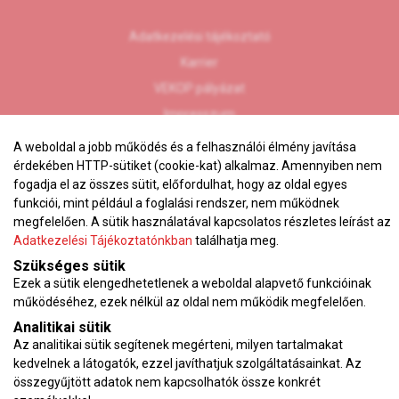
Adatkezelési tájékoztató
Karrier
VEKOP pályázat
Impresszum
Adatvédelmi tájékoztató
A weboldal a jobb működés és a felhasználói élmény javítása
érdekében HTTP-sütiket (cookie-kat) alkalmaz. Amennyiben nem
ÁSZF
fogadja el az összes sütit, előfordulhat, hogy az oldal egyes
Vérnyomásnapló
funkciói, mint például a foglalási rendszer, nem működnek
megfelelően. A sütik használatával kapcsolatos részletes leírást az
Adatkezelési Tájékoztatónkban
találhatja meg.
Az oldalon feltüntetett árak az ÁFÁ-t tartalmazzák!
A képek a
Shutterstock.com
és a
Canva.com
licence alapján
Szükséges sütik
kerültek felhasználásra.
Ezek a sütik elengedhetetlenek a weboldal alapvető funkcióinak
Copyright © 2026 •
KardioKözpont.hu
• Minden jog fenntartva.
működéséhez, ezek nélkül az oldal nem működik megfelelően.
Developed by
Appon
&
György Nándor
Analitikai sütik
Az analitikai sütik segítenek megérteni, milyen tartalmakat
kedvelnek a látogatók, ezzel javíthatjuk szolgáltatásainkat. Az
összegyűjtött adatok nem kapcsolhatók össze konkrét