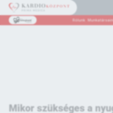
Rólunk
Munkatársain
Mikor szükséges a nyu