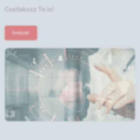
Csatlakozz Te is!
Belépek!