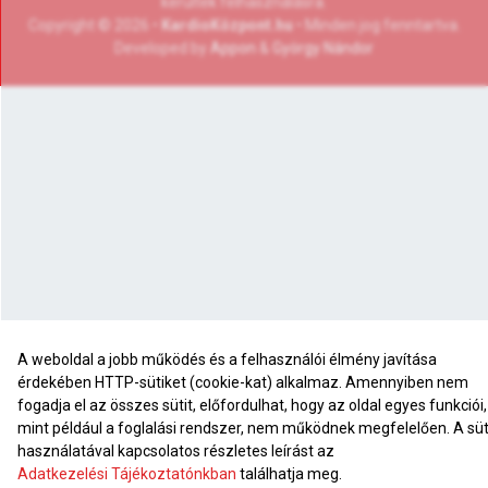
kerültek felhasználásra.
Copyright © 2026 •
KardioKözpont.hu
• Minden jog fenntartva.
Developed by
Appon
&
György Nándor
A weboldal a jobb működés és a felhasználói élmény javítása
érdekében HTTP-sütiket (cookie-kat) alkalmaz. Amennyiben nem
fogadja el az összes sütit, előfordulhat, hogy az oldal egyes funkciói,
mint például a foglalási rendszer, nem működnek megfelelően. A süt
használatával kapcsolatos részletes leírást az
Adatkezelési Tájékoztatónkban
találhatja meg.