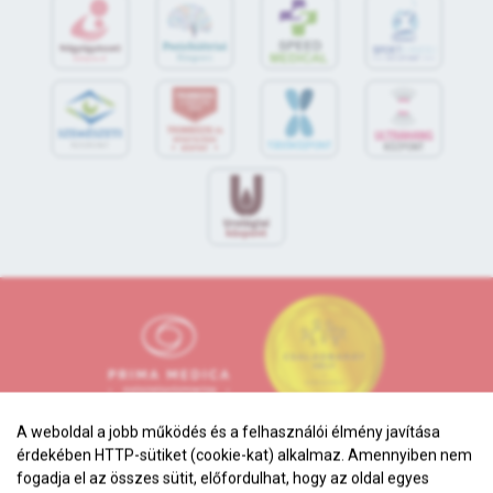
S
POR
T
O
R
V
OS
I
KÖ
ZPON
T
A weboldal a jobb működés és a felhasználói élmény javítása
érdekében HTTP-sütiket (cookie-kat) alkalmaz. Amennyiben nem
fogadja el az összes sütit, előfordulhat, hogy az oldal egyes