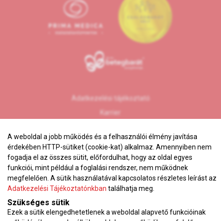
Adatkezelési tájékoztató
Karrier
VEKOP pályázat
A weboldal a jobb működés és a felhasználói élmény javítása
Impresszum
érdekében HTTP-sütiket (cookie-kat) alkalmaz. Amennyiben nem
Adatvédelmi tájékoztató
fogadja el az összes sütit, előfordulhat, hogy az oldal egyes
funkciói, mint például a foglalási rendszer, nem működnek
ÁSZF
megfelelően. A sütik használatával kapcsolatos részletes leírást az
Vérnyomásnapló
Adatkezelési Tájékoztatónkban
találhatja meg.
Szükséges sütik
Az oldalon feltüntetett árak az ÁFÁ-t tartalmazzák!
Ezek a sütik elengedhetetlenek a weboldal alapvető funkcióinak
A képek a
Shutterstock.com
és a
Canva.com
licence alapján