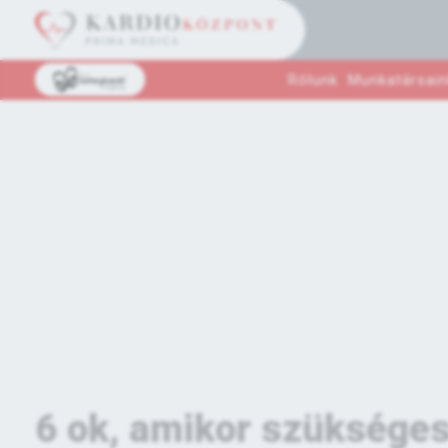
Rólunk
Munkatársain
6 ok, amikor szükséges