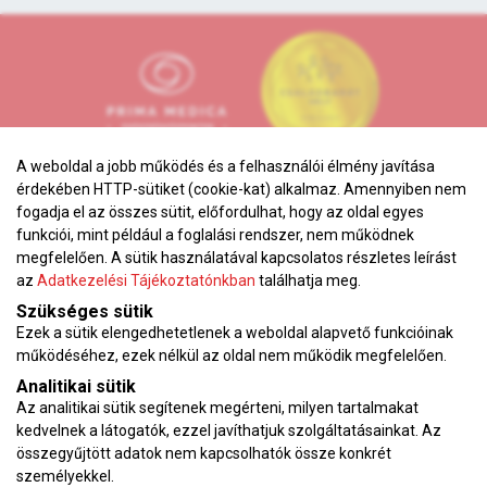
A weboldal a jobb működés és a felhasználói élmény javítása
érdekében HTTP-sütiket (cookie-kat) alkalmaz. Amennyiben nem
fogadja el az összes sütit, előfordulhat, hogy az oldal egyes
funkciói, mint például a foglalási rendszer, nem működnek
megfelelően. A sütik használatával kapcsolatos részletes leírást
Adatkezelési tájékoztató
az
Adatkezelési Tájékoztatónkban
találhatja meg.
Karrier
Szükséges sütik
Ezek a sütik elengedhetetlenek a weboldal alapvető funkcióinak
VEKOP pályázat
működéséhez, ezek nélkül az oldal nem működik megfelelően.
Impresszum
Analitikai sütik
Adatvédelmi tájékoztató
Az analitikai sütik segítenek megérteni, milyen tartalmakat
ÁSZF
kedvelnek a látogatók, ezzel javíthatjuk szolgáltatásainkat. Az
összegyűjtött adatok nem kapcsolhatók össze konkrét
Vérnyomásnapló
személyekkel.