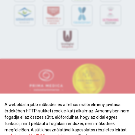
A weboldal a jobb működés és a felhasználói élmény javítása
érdekében HTTP-sütiket (cookie-kat) alkalmaz. Amennyiben nem
fogadja el az összes sütit, előfordulhat, hogy az oldal egyes
funkciói, mint például a foglalási rendszer, nem működnek
megfelelően. A sütik használatával kapcsolatos részletes leírást
Adatkezelési tájékoztató