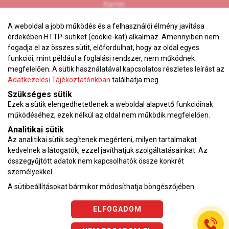
Karrier
VEKOP pályázat
A weboldal a jobb működés és a felhasználói élmény javítása
Impresszum
érdekében HTTP-sütiket (cookie-kat) alkalmaz. Amennyiben nem
fogadja el az összes sütit, előfordulhat, hogy az oldal egyes
Adatvédelmi tájékoztató
funkciói, mint például a foglalási rendszer, nem működnek
ÁSZF
megfelelően. A sütik használatával kapcsolatos részletes leírást az
Vérnyomásnapló
Adatkezelési Tájékoztatónkban
találhatja meg.
Szükséges sütik
Ezek a sütik elengedhetetlenek a weboldal alapvető funkcióinak
Az oldalon feltüntetett árak az ÁFÁ-t tartalmazzák!
működéséhez, ezek nélkül az oldal nem működik megfelelően.
A képek a
Shutterstock.com
és a
Canva.com
licence alapján
kerültek felhasználásra.
Analitikai sütik
Copyright © 2026 •
KardioKözpont.hu
• Minden jog fenntartva.
Az analitikai sütik segítenek megérteni, milyen tartalmakat
Developed by
Appon
&
György Nándor
kedvelnek a látogatók, ezzel javíthatjuk szolgáltatásainkat. Az
összegyűjtött adatok nem kapcsolhatók össze konkrét
személyekkel.
A sütibeállításokat bármikor módosíthatja böngészőjében.
ELFOGADOM