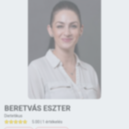
BERETVÁS ESZTER
Dietetikus
5.00 | 1 értékelés