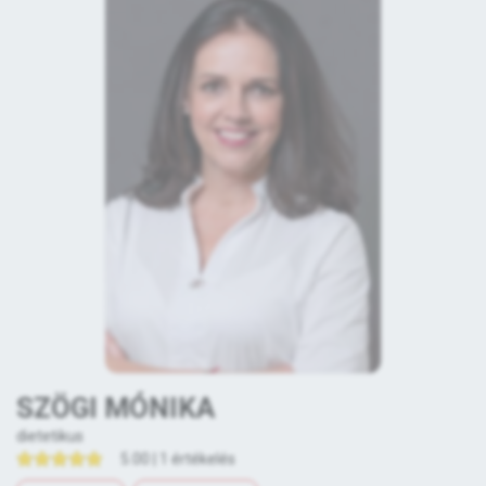
SZÖGI MÓNIKA
dietetikus
5.00 | 1 értékelés