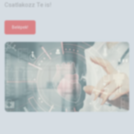
Csatlakozz Te is!
Belépek!