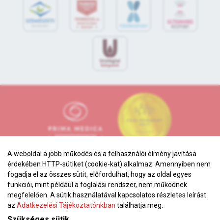
A weboldal a jobb működés és a felhasználói élmény javítása
érdekében HTTP-sütiket (cookie-kat) alkalmaz. Amennyiben nem
fogadja el az összes sütit, előfordulhat, hogy az oldal egyes
funkciói, mint például a foglalási rendszer, nem működnek
megfelelően. A sütik használatával kapcsolatos részletes leírást
Adatkezelési tájékoztató
az
Adatkezelési Tájékoztatónkban
találhatja meg.
Karrier
Szükséges sütik