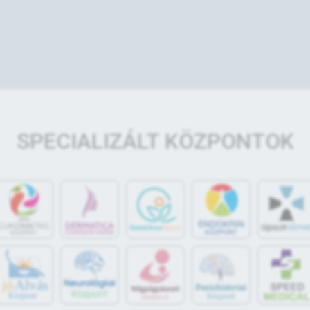
SPECIALIZÁLT KÖZPONTOK
jó
Alvás
Központ