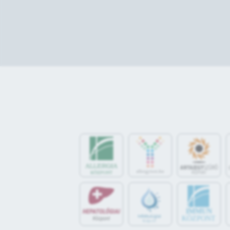
IMMUN
KÖZPONT