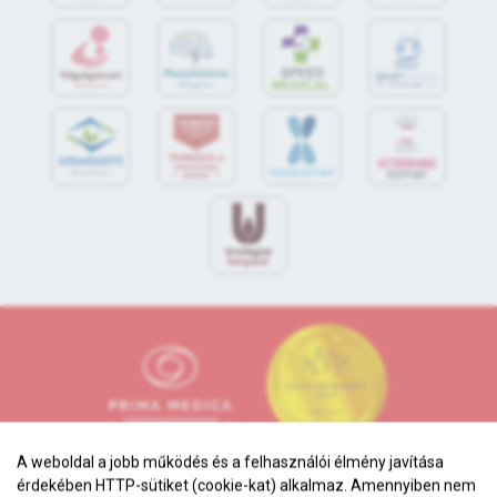
S
POR
T
O
R
V
OS
I
KÖ
ZPON
T
A weboldal a jobb működés és a felhasználói élmény javítása
érdekében HTTP-sütiket (cookie-kat) alkalmaz. Amennyiben nem