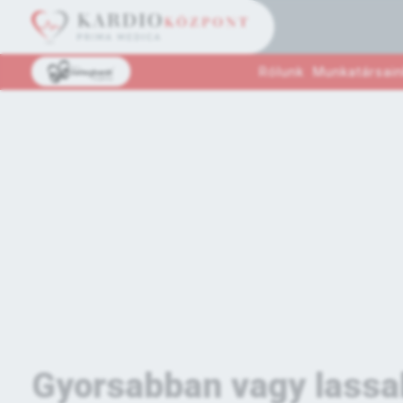
Rólunk
Munkatársain
Gyorsabban vagy lassa