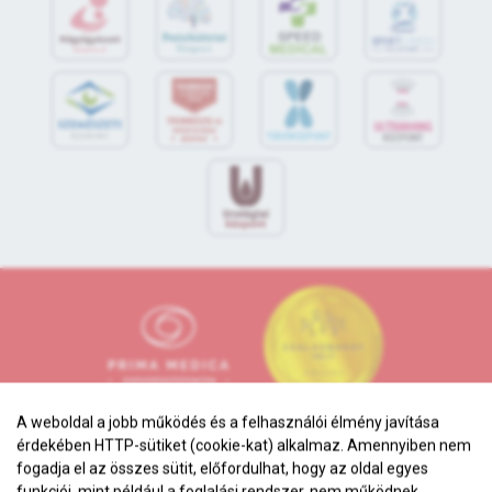
S
POR
T
O
R
V
OS
I
KÖ
ZPON
T
A weboldal a jobb működés és a felhasználói élmény javítása
érdekében HTTP-sütiket (cookie-kat) alkalmaz. Amennyiben nem
fogadja el az összes sütit, előfordulhat, hogy az oldal egyes
funkciói, mint például a foglalási rendszer, nem működnek