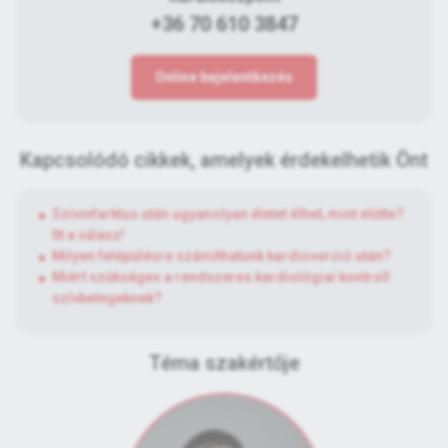
+36 70 610 3847
Online bejelentkezés
Kapcsolódó cikkek, amelyek érdekelhetik Önt
Szívinfarktus után ugyanolyan életet élhet, mint előtte?
Itt a válasz!
Milyen felépülésre számíthatunk kardioverzió után?
Miért szükséges a rendszeres kardiológiai kontroll
szívbetegeknek?
Téma szakértője