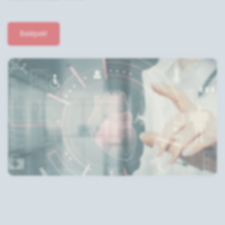
Belépek!