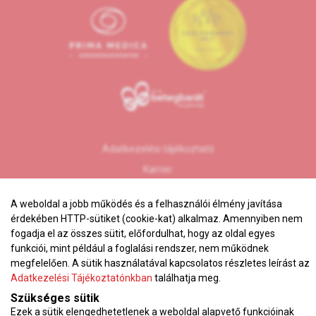
Adatkezelési tájékoztató
Karrier
VEKOP pályázat
A weboldal a jobb működés és a felhasználói élmény javítása
Impresszum
érdekében HTTP-sütiket (cookie-kat) alkalmaz. Amennyiben nem
Adatvédelmi tájékoztató
fogadja el az összes sütit, előfordulhat, hogy az oldal egyes
funkciói, mint például a foglalási rendszer, nem működnek
ÁSZF
megfelelően. A sütik használatával kapcsolatos részletes leírást az
Vérnyomásnapló
Adatkezelési Tájékoztatónkban
találhatja meg.
Szükséges sütik
Az oldalon feltüntetett árak az ÁFÁ-t tartalmazzák!
Ezek a sütik elengedhetetlenek a weboldal alapvető funkcióinak