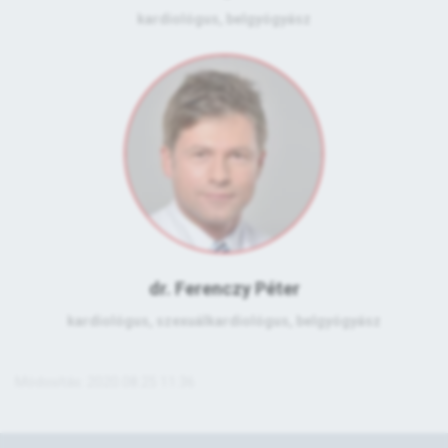
kardiológus, belgyógyász
dr. Ferenczy Péter
kardiológus, szexuálkardiológus, belgyógyász
Módosítás: 2020.08.25 11:36