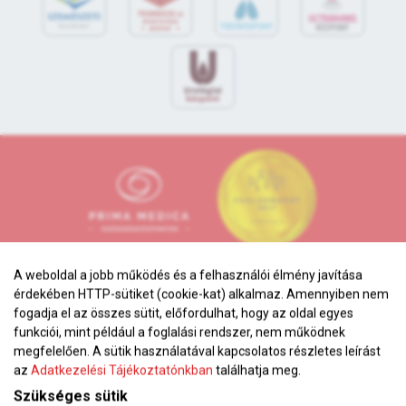
A weboldal a jobb működés és a felhasználói élmény javítása
érdekében HTTP-sütiket (cookie-kat) alkalmaz. Amennyiben nem
fogadja el az összes sütit, előfordulhat, hogy az oldal egyes
funkciói, mint például a foglalási rendszer, nem működnek
Adatkezelési tájékoztató
megfelelően. A sütik használatával kapcsolatos részletes leírást
az
Adatkezelési Tájékoztatónkban
találhatja meg.
Karrier
Szükséges sütik
VEKOP pályázat