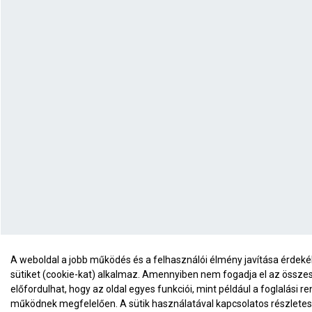
A weboldal a jobb működés és a felhasználói élmény javítása érde
sütiket (cookie-kat) alkalmaz. Amennyiben nem fogadja el az összes 
előfordulhat, hogy az oldal egyes funkciói, mint például a foglalási r
működnek megfelelően. A sütik használatával kapcsolatos részletes 