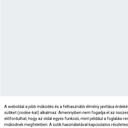
A weboldal a jobb működés és a felhasználói élmény javítása érde
sütiket (cookie-kat) alkalmaz. Amennyiben nem fogadja el az összes 
előfordulhat, hogy az oldal egyes funkciói, mint például a foglalási r
működnek megfelelően. A sütik használatával kapcsolatos részletes 