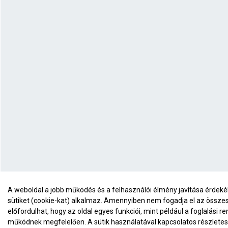
A weboldal a jobb működés és a felhasználói élmény javítása érde
sütiket (cookie-kat) alkalmaz. Amennyiben nem fogadja el az összes 
előfordulhat, hogy az oldal egyes funkciói, mint például a foglalási r
működnek megfelelően. A sütik használatával kapcsolatos részletes 