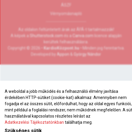
ÁSZF
Vérnyomásnapló
Az oldalon feltüntetett árak az ÁFÁ-t tartalmazzák!
A képek a
Shutterstock.com
és a
Canva.com
licence alapján
kerültek felhasználásra.
Copyright © 2026 •
KardioKözpont.hu
• Minden jog fenntartva.
Developed by
Appon
&
György Nándor
A weboldal a jobb működés és a felhasználói élmény javítása
érdekében HTTP-sütiket (cookie-kat) alkalmaz. Amennyiben nem
fogadja el az összes sütit, előfordulhat, hogy az oldal egyes funkciói,
mint például a foglalási rendszer, nem működnek megfelelően. A süt
használatával kapcsolatos részletes leírást az
Adatkezelési Tájékoztatónkban
találhatja meg.
Szükséges sütik