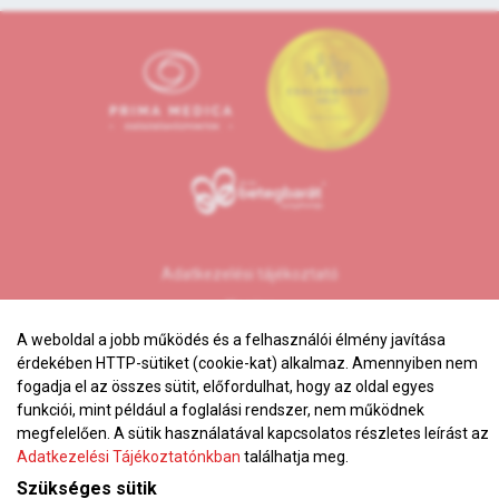
Adatkezelési tájékoztató
Karrier
A weboldal a jobb működés és a felhasználói élmény javítása
VEKOP pályázat
érdekében HTTP-sütiket (cookie-kat) alkalmaz. Amennyiben nem
Impresszum
fogadja el az összes sütit, előfordulhat, hogy az oldal egyes
Adatvédelmi tájékoztató
funkciói, mint például a foglalási rendszer, nem működnek
megfelelően. A sütik használatával kapcsolatos részletes leírást az
ÁSZF
Adatkezelési Tájékoztatónkban
találhatja meg.
Vérnyomásnapló
Szükséges sütik