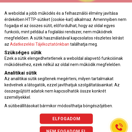
A weboldal a jobb működés és a felhasználói élmény javítása
érdekében HTTP-sütiket (cookie-kat) alkalmaz. Amennyiben nem
fogadja el az összes sütit, előfordulhat, hogy az oldal egyes
funkciói, mint például a foglalási rendszer, nem működnek
Adatkezelési tájékoztató
megfelelően. A sütik használatával kapcsolatos részletes leírást
Karrier
az
Adatkezelési Tájékoztatónkban
találhatja meg.
Szükséges sütik
VEKOP pályázat
Ezek a sütik elengedhetetlenek a weboldal alapvető funkcióinak
Impresszum
működéséhez, ezek nélkül az oldal nem működik megfelelően.
Adatvédelmi tájékoztató
Analitikai sütik
ÁSZF
Az analitikai sütik segítenek megérteni, milyen tartalmakat
kedvelnek a látogatók, ezzel javíthatjuk szolgáltatásainkat. Az
Vérnyomásnapló
összegyűjtött adatok nem kapcsolhatók össze konkrét
személyekkel.
Az oldalon feltüntetett árak az ÁFÁ-t tartalmazzák!
A sütibeállításokat bármikor módosíthatja böngészőjében.
A képek a
Shutterstock.com
és a
Canva.com
licence alapján
kerültek felhasználásra.
ELFOGADOM
Copyright © 2026 •
KardioKözpont.hu
• Minden jog fenntartva.
Developed by
Appon
&
György Nándor
NEM FOGADOM EL