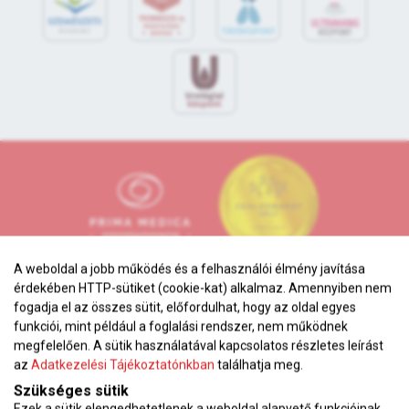
A weboldal a jobb működés és a felhasználói élmény javítása
érdekében HTTP-sütiket (cookie-kat) alkalmaz. Amennyiben nem
fogadja el az összes sütit, előfordulhat, hogy az oldal egyes
funkciói, mint például a foglalási rendszer, nem működnek
megfelelően. A sütik használatával kapcsolatos részletes leírást
Adatkezelési tájékoztató
az
Adatkezelési Tájékoztatónkban
találhatja meg.
Karrier
Szükséges sütik
Ezek a sütik elengedhetetlenek a weboldal alapvető funkcióinak