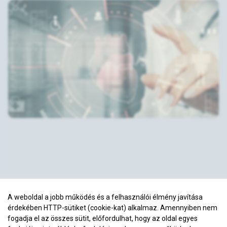
SPECIALIZÁLT KÖZPONTOK
A weboldal a jobb működés és a felhasználói élmény javítása
érdekében HTTP-sütiket (cookie-kat) alkalmaz. Amennyiben nem
fogadja el az összes sütit, előfordulhat, hogy az oldal egyes