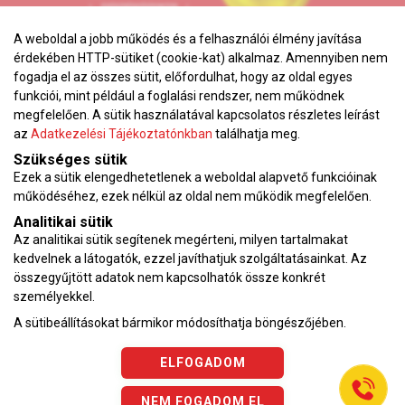
A weboldal a jobb működés és a felhasználói élmény javítása
érdekében HTTP-sütiket (cookie-kat) alkalmaz. Amennyiben nem
fogadja el az összes sütit, előfordulhat, hogy az oldal egyes
funkciói, mint például a foglalási rendszer, nem működnek
megfelelően. A sütik használatával kapcsolatos részletes leírást
Adatkezelési tájékoztató
az
Adatkezelési Tájékoztatónkban
találhatja meg.
Karrier
Szükséges sütik
Ezek a sütik elengedhetetlenek a weboldal alapvető funkcióinak
VEKOP pályázat
működéséhez, ezek nélkül az oldal nem működik megfelelően.
Impresszum
Analitikai sütik
Adatvédelmi tájékoztató
Az analitikai sütik segítenek megérteni, milyen tartalmakat
ÁSZF
kedvelnek a látogatók, ezzel javíthatjuk szolgáltatásainkat. Az
összegyűjtött adatok nem kapcsolhatók össze konkrét
Vérnyomásnapló
személyekkel.
A sütibeállításokat bármikor módosíthatja böngészőjében.
Az oldalon feltüntetett árak az ÁFÁ-t tartalmazzák!
A képek a
Shutterstock.com
és a
Canva.com
licence alapján
ELFOGADOM
kerültek felhasználásra.
Copyright © 2026 •
KardioKözpont.hu
• Minden jog fenntartva.
NEM FOGADOM EL