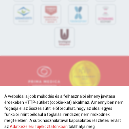
A weboldal a jobb működés és a felhasználói élmény javítása
érdekében HTTP-sütiket (cookie-kat) alkalmaz. Amennyiben nem
fogadja el az összes sütit, előfordulhat, hogy az oldal egyes
funkciói, mint például a foglalási rendszer, nem működnek
megfelelően. A sütik használatával kapcsolatos részletes leírást
Adatkezelési tájékoztató
az
Adatkezelési Tájékoztatónkban
találhatja meg.