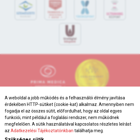
A weboldal a jobb működés és a felhasználói élmény javítása
érdekében HTTP-sütiket (cookie-kat) alkalmaz. Amennyiben nem
fogadja el az összes sütit, előfordulhat, hogy az oldal egyes
funkciói, mint például a foglalási rendszer, nem működnek
megfelelően. A sütik használatával kapcsolatos részletes leírást
Adatkezelési tájékoztató
az
Adatkezelési Tájékoztatónkban
találhatja meg.
Karrier
Szükséges sütik