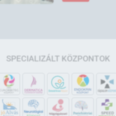
SPECIALIZÁLT KÖZPONTOK
jó
Alvás