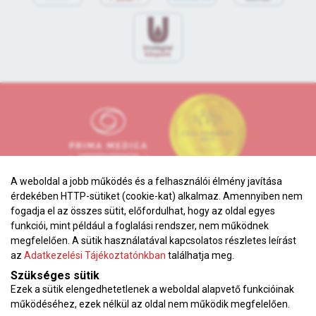
A weboldal a jobb működés és a felhasználói élmény javítása
érdekében HTTP-sütiket (cookie-kat) alkalmaz. Amennyiben nem
fogadja el az összes sütit, előfordulhat, hogy az oldal egyes
funkciói, mint például a foglalási rendszer, nem működnek
megfelelően. A sütik használatával kapcsolatos részletes leírást
Adatkezelési tájékoztató
az
Adatkezelési Tájékoztatónkban
találhatja meg.
Karrier
Szükséges sütik
Ezek a sütik elengedhetetlenek a weboldal alapvető funkcióinak
VEKOP pályázat
működéséhez, ezek nélkül az oldal nem működik megfelelően.
Impresszum