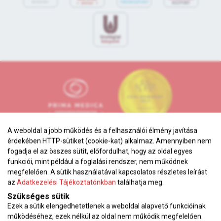
A weboldal a jobb működés és a felhasználói élmény javítása
érdekében HTTP-sütiket (cookie-kat) alkalmaz. Amennyiben nem
fogadja el az összes sütit, előfordulhat, hogy az oldal egyes
funkciói, mint például a foglalási rendszer, nem működnek
megfelelően. A sütik használatával kapcsolatos részletes leírást
Adatkezelési tájékoztató
az
Adatkezelési Tájékoztatónkban
találhatja meg.
Karrier
Szükséges sütik
Ezek a sütik elengedhetetlenek a weboldal alapvető funkcióinak
VEKOP pályázat
működéséhez, ezek nélkül az oldal nem működik megfelelően.
Impresszum