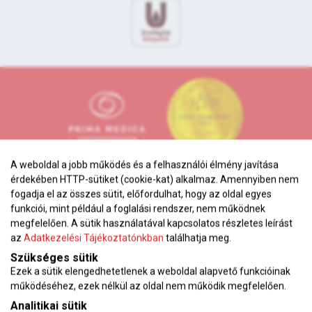
A weboldal a jobb működés és a felhasználói élmény javítása
érdekében HTTP-sütiket (cookie-kat) alkalmaz. Amennyiben nem
fogadja el az összes sütit, előfordulhat, hogy az oldal egyes
funkciói, mint például a foglalási rendszer, nem működnek
megfelelően. A sütik használatával kapcsolatos részletes leírást
Adatkezelési tájékoztató
az
Adatkezelési Tájékoztatónkban
találhatja meg.
Karrier
Szükséges sütik
Ezek a sütik elengedhetetlenek a weboldal alapvető funkcióinak
VEKOP pályázat
működéséhez, ezek nélkül az oldal nem működik megfelelően.
Impresszum
Analitikai sütik