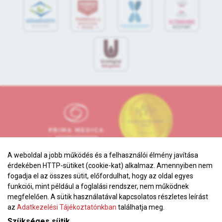
A weboldal a jobb működés és a felhasználói élmény javítása
érdekében HTTP-sütiket (cookie-kat) alkalmaz. Amennyiben nem
fogadja el az összes sütit, előfordulhat, hogy az oldal egyes
funkciói, mint például a foglalási rendszer, nem működnek
megfelelően. A sütik használatával kapcsolatos részletes leírást
Adatkezelési tájékoztató
az
Adatkezelési Tájékoztatónkban
találhatja meg.
Karrier
Szükséges sütik