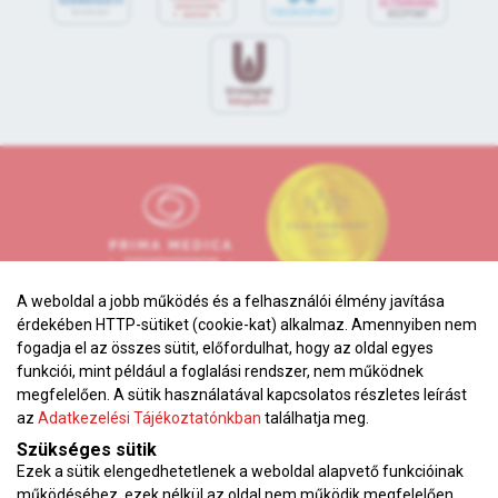
A weboldal a jobb működés és a felhasználói élmény javítása
érdekében HTTP-sütiket (cookie-kat) alkalmaz. Amennyiben nem
fogadja el az összes sütit, előfordulhat, hogy az oldal egyes
funkciói, mint például a foglalási rendszer, nem működnek
megfelelően. A sütik használatával kapcsolatos részletes leírást
Adatkezelési tájékoztató
az
Adatkezelési Tájékoztatónkban
találhatja meg.
Karrier
Szükséges sütik
Ezek a sütik elengedhetetlenek a weboldal alapvető funkcióinak
VEKOP pályázat
működéséhez, ezek nélkül az oldal nem működik megfelelően.