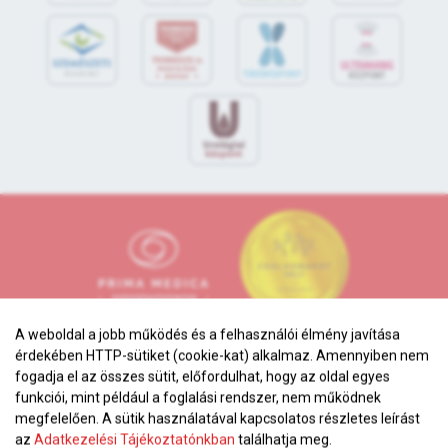
A weboldal a jobb működés és a felhasználói élmény javítása
érdekében HTTP-sütiket (cookie-kat) alkalmaz. Amennyiben nem
fogadja el az összes sütit, előfordulhat, hogy az oldal egyes
funkciói, mint például a foglalási rendszer, nem működnek
megfelelően. A sütik használatával kapcsolatos részletes leírást
Adatkezelési tájékoztató
az
Adatkezelési Tájékoztatónkban
találhatja meg.