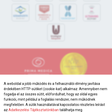
A weboldal a jobb működés és a felhasználói élmény javítása
érdekében HTTP-sütiket (cookie-kat) alkalmaz. Amennyiben nem
fogadja el az összes sütit, előfordulhat, hogy az oldal egyes
funkciói, mint például a foglalási rendszer, nem működnek
megfelelően. A sütik használatával kapcsolatos részletes leírást
Adatkezelési tájékoztató
az
Adatkezelési Tájékoztatónkban
találhatja meg.