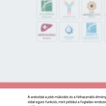
IMMUN
KÖZPONT
A weboldal a jobb működés és a felhasználói élmény
oldal egyes funkciói, mint például a foglalási rends