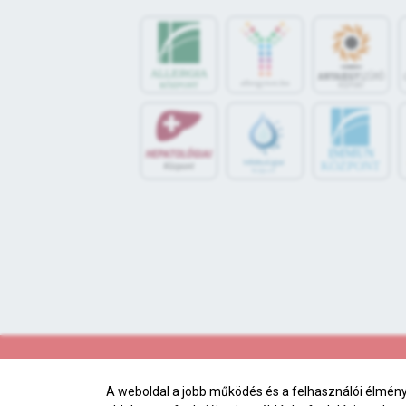
IMMUN
KÖZPONT
A weboldal a jobb működés és a felhasználói élmény