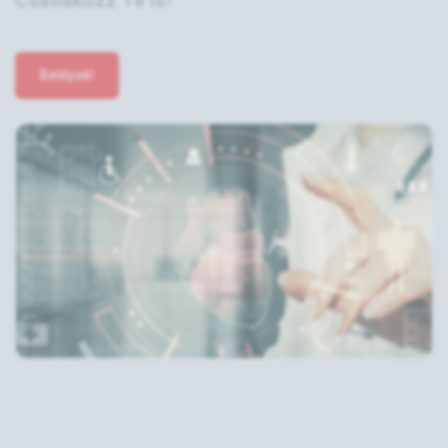
Csatlakozz Te is!
Belépek!